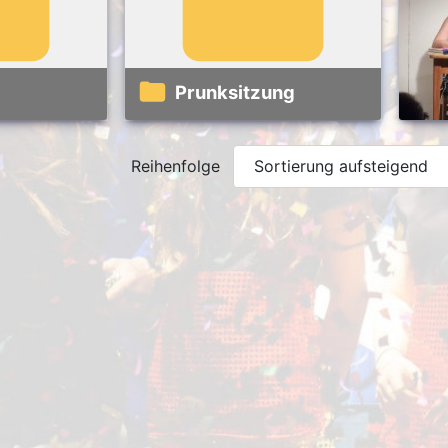
Prunksitzung
Reihenfolge